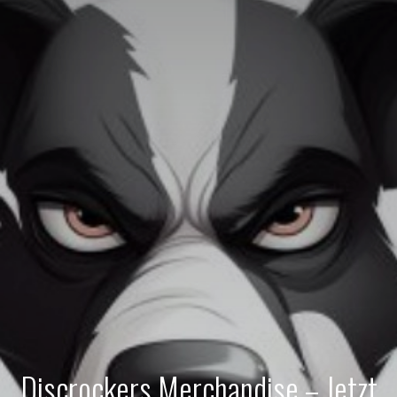
Discrockers Merchandise – Jetzt