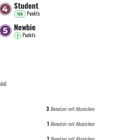
Student
Punkt
s
100
Newbie
Punkt
s
1
ind.
3
Benutzer mit Abzeichen
1
Benutzer mit Abzeichen
1
Benutzer mit Abzeichen