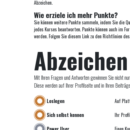
Abzeichen.
Wie erziele ich mehr Punkte?
Sie können weitere Punkte sammeln, indem Sie die Q
jedes Kurses beantworten. Punkte können auch im F
werden. Folgen Sie diesem Link zu den Richtlinien de
Abzeichen
Mit Ihren Fragen und Antworten gewinnen Sie nicht nur 
Diese werden auf Ihrer Profilseite und in Ihren Beiträg
Loslegen
Auf Pla
Sich selbst kennen
Ihr Profi
Power User
Einen Ku