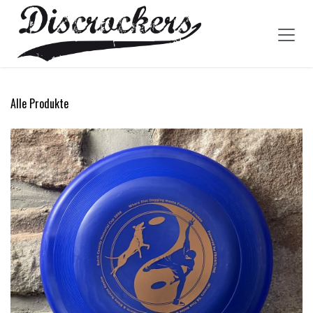
Zum Inhalt springen
Alle Produkte