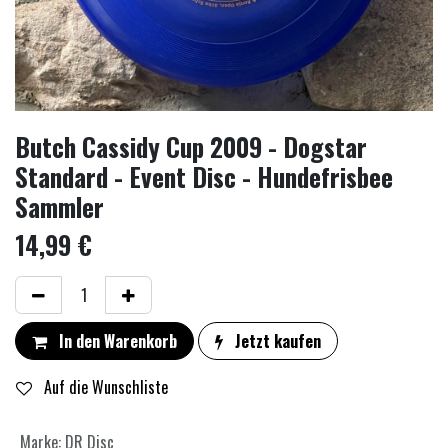
Butch Cassidy Cup 2009 - Dogstar
Standard - Event Disc - Hundefrisbee
Sammler
14,99
€
In den Warenkorb
Jetzt kaufen
Auf die Wunschliste
Marke
:
DR Disc