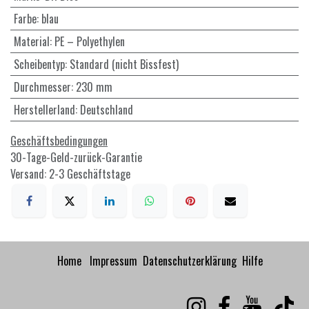
Farbe
:
blau
Material
:
PE – Polyethylen
Scheibentyp
:
Standard (nicht Bissfest)
Durchmesser
:
230 mm
Herstellerland
:
Deutschland
Geschäftsbedingungen
30-Tage-Geld-zurück-Garantie
Versand: 2-3 Geschäftstage
Home
Impressum
Datenschutzerklärung
Hilfe