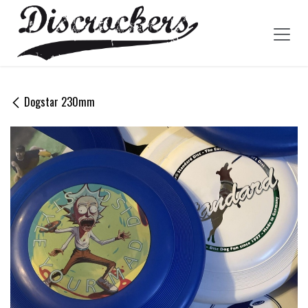
Zum Inhalt springen
Dogstar 230mm