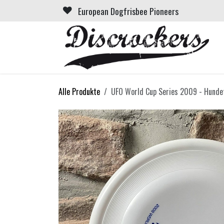
Zum Inhalt springen
European Dogfrisbee Pioneers
Alle Produkte
UFO World Cup Series 2009 - Hundef