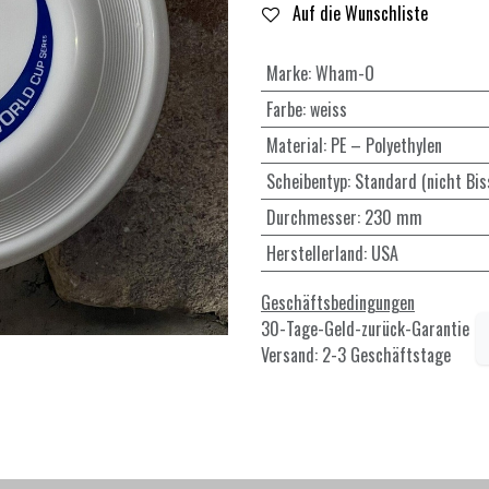
Auf die Wunschliste
Marke
:
Wham-O
Farbe
:
weiss
Material
:
PE – Polyethylen
Scheibentyp
:
Standard (nicht Bis
Durchmesser
:
230 mm
Herstellerland
:
USA
Geschäftsbedingungen
30-Tage-Geld-zurück-Garantie
Versand: 2-3 Geschäftstage