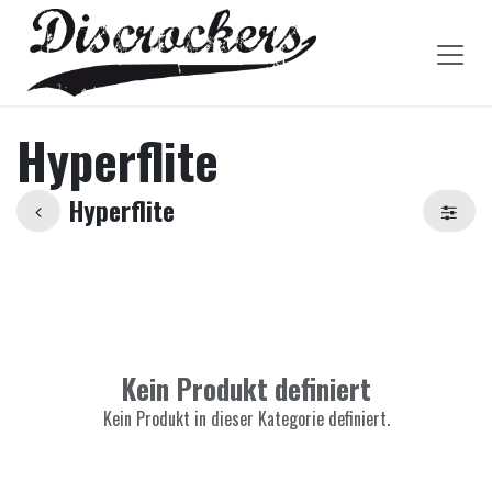
Zum Inhalt springen
Hyperflite
Hyperflite
Kein Produkt definiert
Kein Produkt in dieser Kategorie definiert.