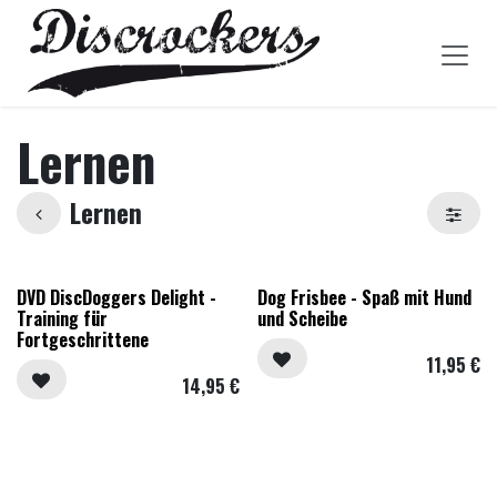
Zum Inhalt springen
Lernen
Lernen
DVD DiscDoggers Delight -
Dog Frisbee - Spaß mit Hund
Training für
und Scheibe
Fortgeschrittene
11,95
€
14,95
€